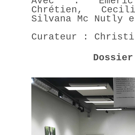
Avec : Emeric
Chrétien, Cecil
Silvana Mc Nutly e
Curateur : Christi
Dossier